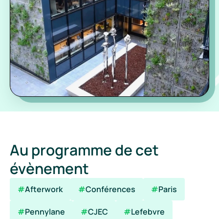
Au programme de cet 
évènement
#
Afterwork
#
Conférences
#
Paris
#
Pennylane
#
CJEC
#
Lefebvre