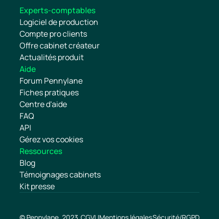
Experts-comptables
Logiciel de production
Compte pro clients
Offre cabinet créateur
Actualités produit
Aide
Forum Pennylane
Fiches pratiques
Centre d'aide
FAQ
API
Gérez vos cookies
Ressources
Blog
Témoignages cabinets
Kit presse
© Pennylane, 2023.
CGVU
Mentions légales
Sécurité/RGPD