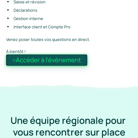
Saisie et révision
Déclarations
Gestion interne
Interface client et Compte Pro
Venez poser toutes vos questions en direct.
À bientôt !
Accéder à l'évènement
Une équipe régionale pour 
vous rencontrer sur place